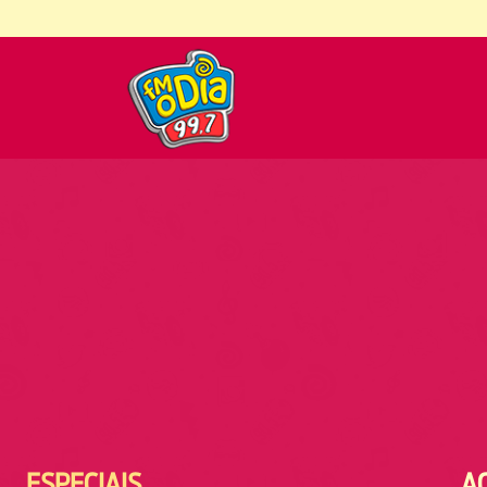
ESPECIAIS
A