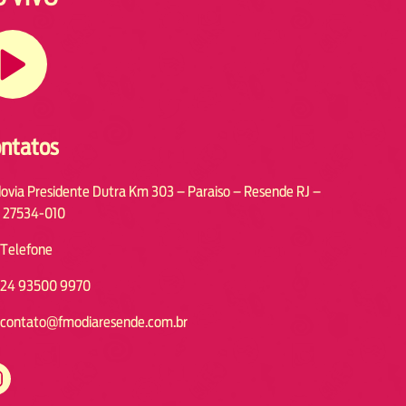
ntatos
ovia Presidente Dutra Km 303 – Paraiso – Resende RJ –
 27534-010
Telefone
24 93500 9970
contato@fmodiaresende.com.br