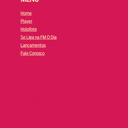
Home
Player
Holofote
Se Liga na FM O Dia
Lançamentos
Fale Conosco