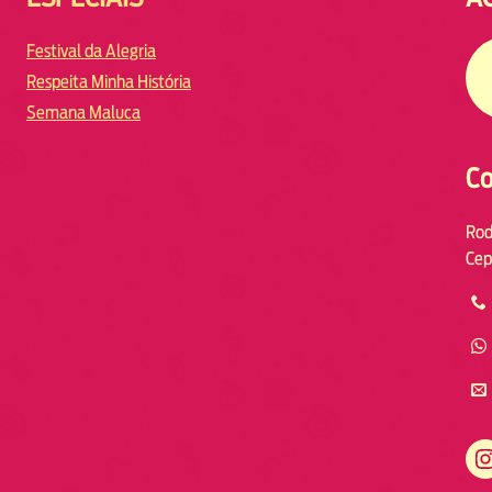
Festival da Alegria
Respeita Minha História
Semana Maluca
Co
Rod
Cep
https://www.instagram.com/fmodiaresende