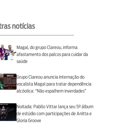
ras notícias
Magal, do grupo Clareou, informa
afastamento dos palcos para cuidar da
saúde
Grupo Clareou anuncia internação do
vocalista Magal para tratar dependência
alcóolica: “Não espalhem inverdades”
Noitada: Pabllo Vittar lança seu 5º álbum
de estúdio com participações de Anitta e
Gloria Groove