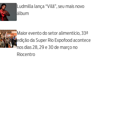
Ludmilla lança “Vilã”, seu mais novo
álbum
Maior evento do setor alimentício, 33ª
edição da Super Rio Expofood acontece
nos dias 28, 29 e 30 de março no
Riocentro