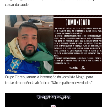
cuidar da saúde
Grupo Clareou anuncia internação do vocalista Magal para
tratar dependência alcóolica: “Não espalhem inverdades”