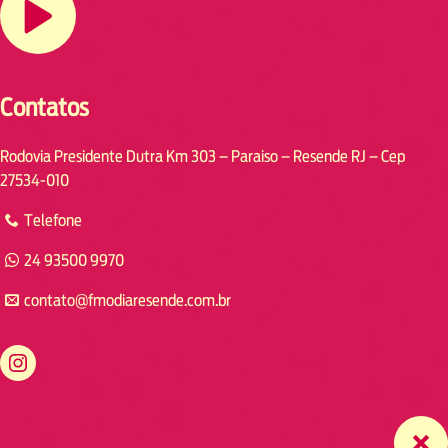
Contatos
Rodovia Presidente Dutra Km 303 – Paraiso – Resende RJ – Cep
27534-010
Telefone
24 93500 9970
contato@fmodiaresende.com.br
https://www.instagram.com/fmodiaresende