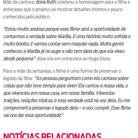
Mãe da cantora,
dona Ruth
celebrou a homenagem para a filha e
antecipou que o projeto vai mostrar detalhes íntimos e pouco
conhecidos pelo público.
“Estou muito ansiosa porque esse filme será a oportunidade de
contarmos a verdade sobre Marília. E uma história muito sofrida e
muito bonita. E vamos contar sem maquiar nada. Muita gente
conheceu a Marilia já no auge e não tem ideia do que ela viveu
desde pequena”
, disse ela em entrevista ao Hugo Gloss.
Para a mãe da sertaneja, o filme é uma forma de preservar o
legado da filha:
“As pessoas perguntam como ela cantava sobre
coisas que não teve tempo para viver! Ela cantou a nossa vida, o
que vivenciou em nossa casa, em nossa família. Vivenciou
traições, relações tóxicas, e essa verdade está na voz dela. Eu me
comprometi a preservar o legado dela – e vou cumprir. Esse filme
vai nos dar essa oportunidade”
.
NOTÍCIAS RELACIONADAS