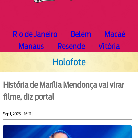
Rio de Janeiro
Belém
Macaé
Manaus
Resende
Vitória
Holofote
História de Marília Mendonça vai virar
filme, diz portal
|
Sep 1, 2023 – 16:21