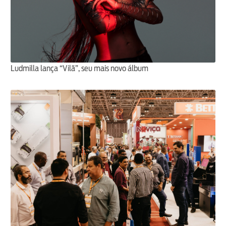
Ludmilla lança “Vilã”, seu mais novo álbum