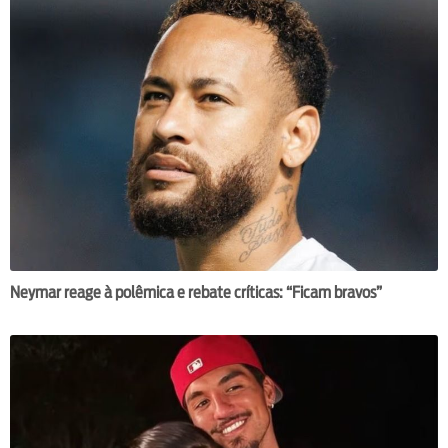
Neymar reage à polêmica e rebate críticas: “Ficam bravos”