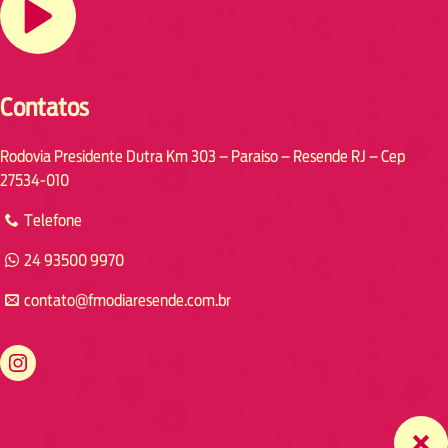
Contatos
Rodovia Presidente Dutra Km 303 – Paraiso – Resende RJ – Cep
27534-010
Telefone
24 93500 9970
contato@fmodiaresende.com.br
https://www.instagram.com/fmodiaresende