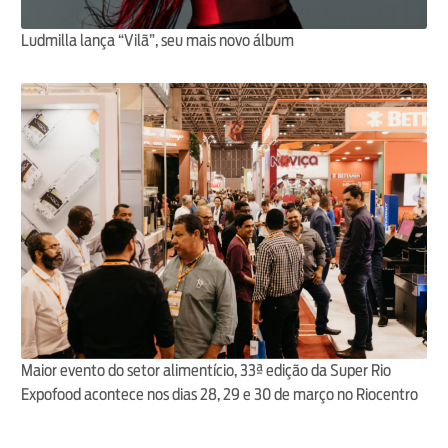
Ludmilla lança “Vilã”, seu mais novo álbum
Maior evento do setor alimentício, 33ª edição da Super Rio
Expofood acontece nos dias 28, 29 e 30 de março no Riocentro