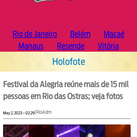
Rio de Janeiro
Belém
Macaé
Manaus
Resende
Vitória
Holofote
Festival da Alegria reúne mais de 15 mil
pessoas em Rio das Ostras; veja fotos
|
RioAdm
May 2, 2023 – 02:29