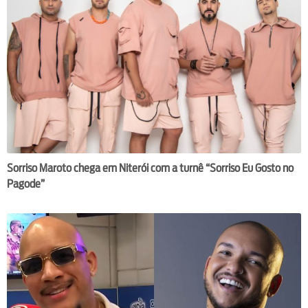
Sorriso Maroto chega em Niterói com a turnê “Sorriso Eu Gosto no
Pagode”