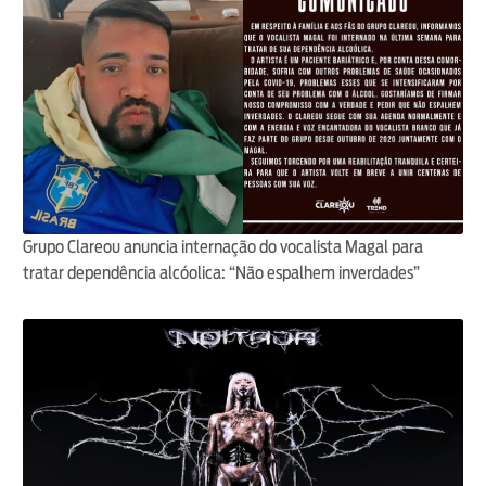
Grupo Clareou anuncia internação do vocalista Magal para
tratar dependência alcóolica: “Não espalhem inverdades”