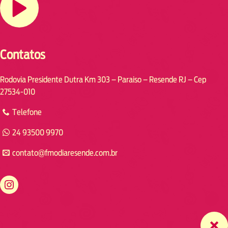
Contatos
Rodovia Presidente Dutra Km 303 – Paraiso – Resende RJ – Cep
27534-010
Telefone
24 93500 9970
contato@fmodiaresende.com.br
https://www.instagram.com/fmodiaresende