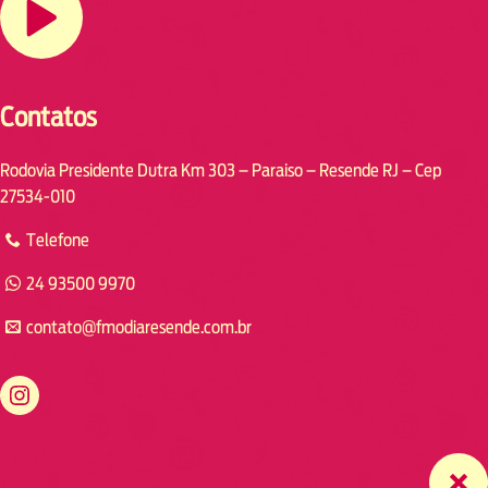
Contatos
Rodovia Presidente Dutra Km 303 – Paraiso – Resende RJ – Cep
27534-010
Telefone
24 93500 9970
contato@fmodiaresende.com.br
https://www.instagram.com/fmodiaresende