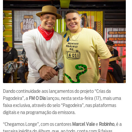
Dando continuidade aos lançamentos do projeto “Crias da
Pagodeira”, a
FM O Dia
lançou, nesta sexta-feira (17), mais uma
faixa exclusiva, através do selo “Pagodeira”, nas plataformas
digitais e na programação da emissora.
“Chegamos Longe”, com os cantores
Marcel Vale
e
Robinho
, é a
terceira inédita do álbum, que, ao todo, conta com 9 faixas