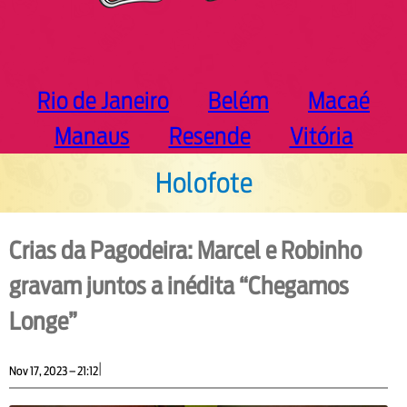
Rio de Janeiro
Belém
Macaé
Manaus
Resende
Vitória
Holofote
Crias da Pagodeira: Marcel e Robinho
gravam juntos a inédita “Chegamos
Longe”
|
Nov 17, 2023 – 21:12