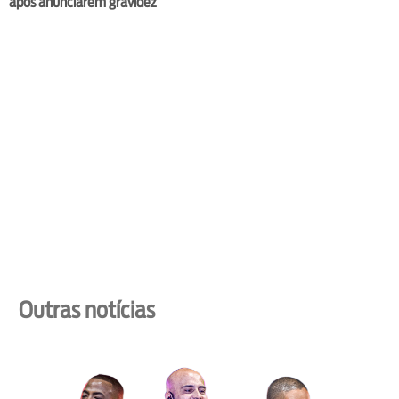
após anunciarem gravidez
Outras notícias