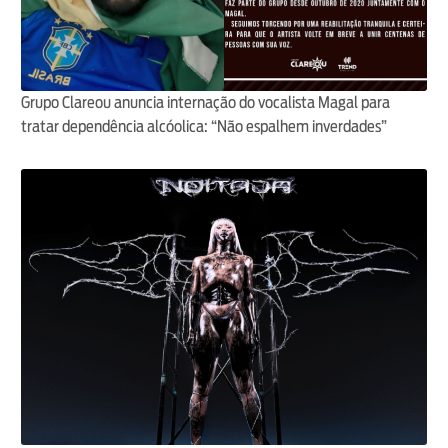
Grupo Clareou anuncia internação do vocalista Magal para
tratar dependência alcóolica: “Não espalhem inverdades”