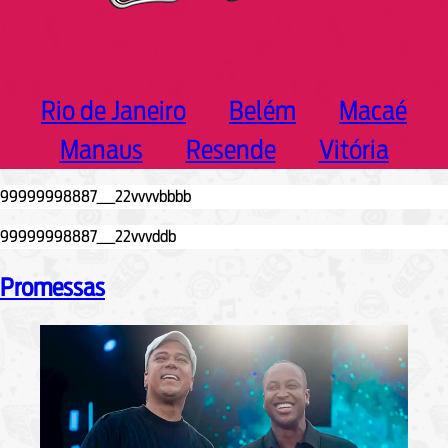
Rio de Janeiro
Belém
Macaé
Manaus
Resende
Vitória
Promessas