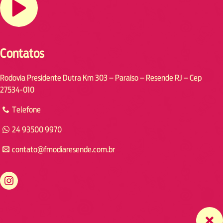
Contatos
Rodovia Presidente Dutra Km 303 – Paraiso – Resende RJ – Cep
27534-010
Telefone
24 93500 9970
contato@fmodiaresende.com.br
https://www.instagram.com/fmodiaresende