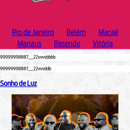
Rio de Janeiro
Belém
Macaé
Manaus
Resende
Vitória
Sonho de Luz