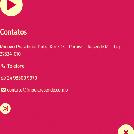
Contatos
Rodovia Presidente Dutra Km 303 – Paraiso – Resende RJ – Cep
27534-010
Telefone
24 93500 9970
contato@fmodiaresende.com.br
https://www.instagram.com/fmodiaresende