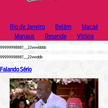
Rio de Janeiro
Belém
Macaé
Manaus
Resende
Vitória
Falando Sério