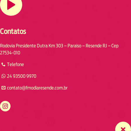
Contatos
Rodovia Presidente Dutra Km 303 – Paraiso – Resende RJ – Cep
27534-010
Telefone
24 93500 9970
contato@fmodiaresende.com.br
https://www.instagram.com/fmodiaresende