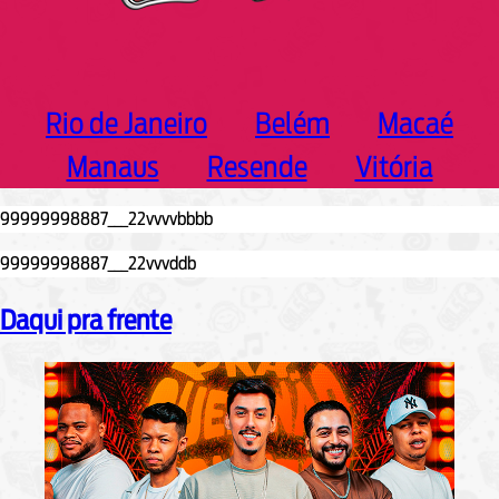
Rio de Janeiro
Belém
Macaé
Manaus
Resende
Vitória
Daqui pra frente