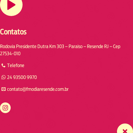
Contatos
Rodovia Presidente Dutra Km 303 – Paraiso – Resende RJ – Cep
27534-010
Telefone
24 93500 9970
contato@fmodiaresende.com.br
https://www.instagram.com/fmodiaresende