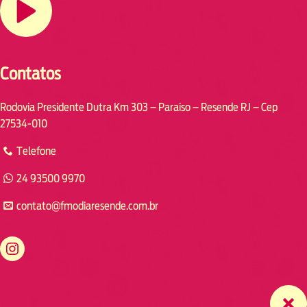
Contatos
Rodovia Presidente Dutra Km 303 – Paraiso – Resende RJ – Cep
27534-010
Telefone
24 93500 9970
contato@fmodiaresende.com.br
https://www.instagram.com/fmodiaresende