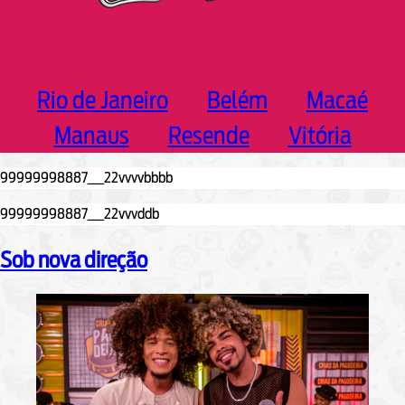
Rio de Janeiro
Belém
Macaé
Manaus
Resende
Vitória
Sob nova direção